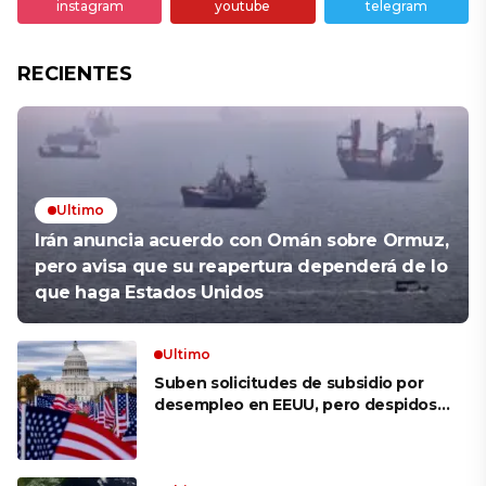
instagram
youtube
telegram
RECIENTES
Ultimo
Irán anuncia acuerdo con Omán sobre Ormuz,
pero avisa que su reapertura dependerá de lo
que haga Estados Unidos
Ultimo
Suben solicitudes de subsidio por
desempleo en EEUU, pero despidos
siguen bajos