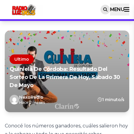
MENU
Ultimo
Quiniela De Córdoba: Resultado Del
Sorteo De La Primera De Hoy, Sábado 30
De Mayo
NexoRadio
1 minuto/s
Hace 2 meses
Conocé los números ganadores, cuáles salieron hoy