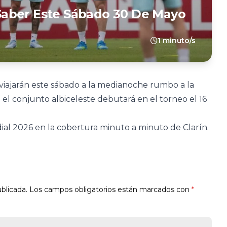
aber Este Sábado 30 De Mayo
1 minuto/s
viajarán este sábado a la medianoche rumbo a la
l conjunto albiceleste debutará en el torneo el 16
al 2026 en la cobertura minuto a minuto de Clarín.
blicada.
Los campos obligatorios están marcados con
*