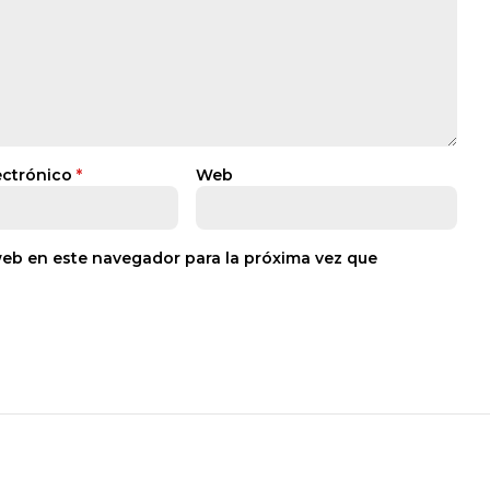
ectrónico
*
Web
web en este navegador para la próxima vez que