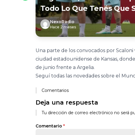
Todo Lo Que Tenés Que S
NexoRadio
Hace 2 meses
Una parte de los convocados por Scaloni 
ciudad estadounidense de Kansas, donde e
de junio frente a Argelia.
Seguí todas las novedades sobre el Mundi
Comentarios
Deja una respuesta
Tu dirección de correo electrónico no será pu
Comentario
*