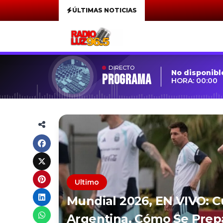
ÚLTIMAS NOTICIAS
DIRECTO
No disponibl
Programa
HORA: 00:00
Ultimo
Mundial 2026, EN VIVO: C
Argentina, Cómo Se Prep