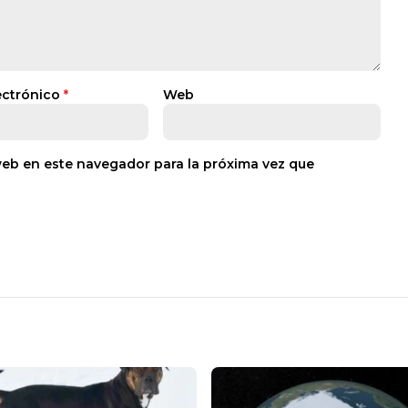
ectrónico
*
Web
web en este navegador para la próxima vez que