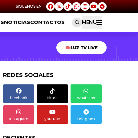
OS
NOTICIAS
CONTACTOS
MENU
LUZ TV LIVE
REDES SOCIALES
facebook
tiktok
whatsapp
instagram
youtube
telegram