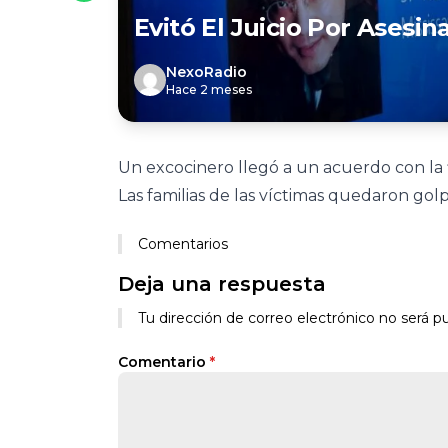
Evitó El Juicio Por Asesin
NexoRadio
Hace 2 meses
Un excocinero llegó a un acuerdo con la fi
Las familias de las víctimas quedaron golp
Comentarios
Deja una respuesta
Tu dirección de correo electrónico no será pu
Comentario
*