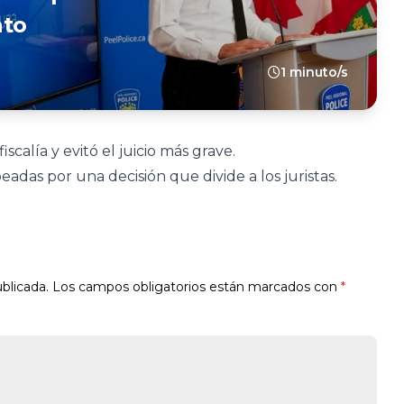
ato
1 minuto/s
scalía y evitó el juicio más grave.
eadas por una decisión que divide a los juristas.
blicada.
Los campos obligatorios están marcados con
*