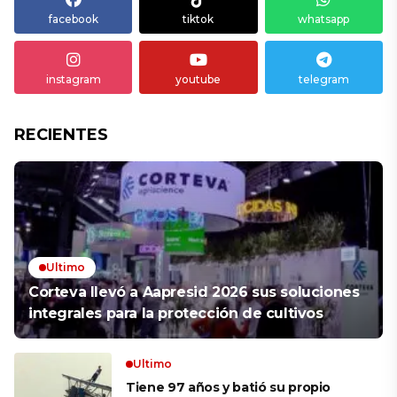
facebook
tiktok
whatsapp
instagram
youtube
telegram
RECIENTES
Ultimo
Corteva llevó a Aapresid 2026 sus soluciones
integrales para la protección de cultivos
Ultimo
Tiene 97 años y batió su propio