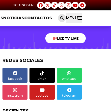
OS
NOTICIAS
CONTACTOS
MENU
LUZ TV LIVE
REDES SOCIALES
facebook
tiktok
whatsapp
instagram
youtube
telegram