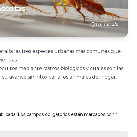
ascotas
1 minuto/s
detalla las tres especies urbanas más comunes que
viendas.
ocultos mediante rastros biológicos y cuáles son las
su avance sin intoxicar a los animales del hogar.
blicada.
Los campos obligatorios están marcados con
*