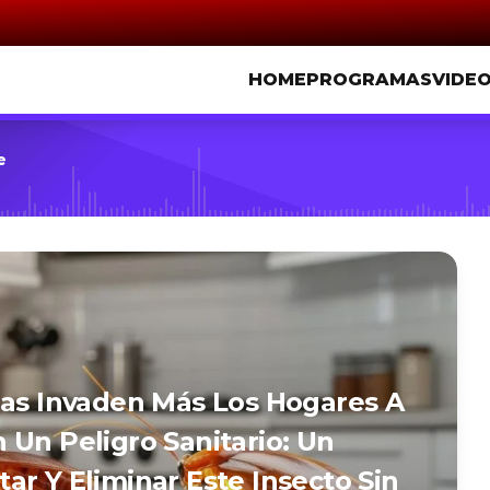
HOME
PROGRAMAS
VIDE
e
has Invaden Más Los Hogares A
 Un Peligro Sanitario: Un
ar Y Eliminar Este Insecto Sin