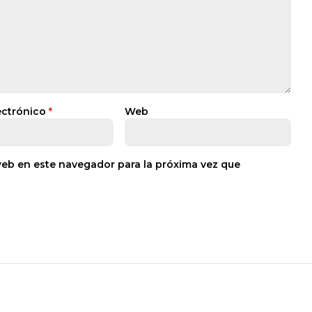
ectrónico
*
Web
web en este navegador para la próxima vez que