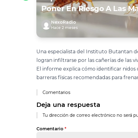
Poner En Riesgo A Las M
NexoRadio
Hace 2 meses
Una especialista del Instituto Butantan 
logran infiltrarse por las cañerías de las vi
El informe explica cómo identificar nidos 
barreras físicas recomendadas para frenar 
Comentarios
Deja una respuesta
Tu dirección de correo electrónico no será pu
Comentario
*