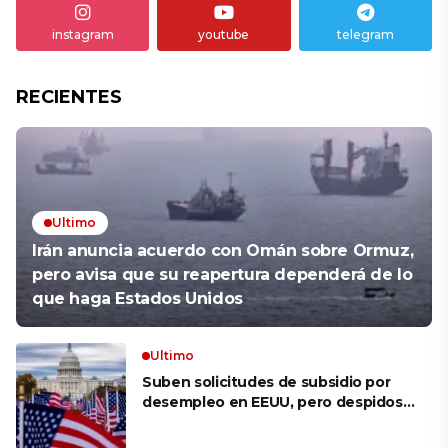
instagram
youtube
telegram
RECIENTES
Ultimo
Irán anuncia acuerdo con Omán sobre Ormuz,
pero avisa que su reapertura dependerá de lo
que haga Estados Unidos
Ultimo
Suben solicitudes de subsidio por
desempleo en EEUU, pero despidos
siguen bajos