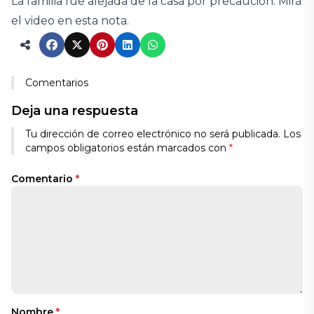
La familia fue alejada de la casa por precaución. Mirá
el video en esta nota.
Comentarios
Deja una respuesta
Tu dirección de correo electrónico no será publicada.
Los
campos obligatorios están marcados con
*
Comentario
*
Nombre
*