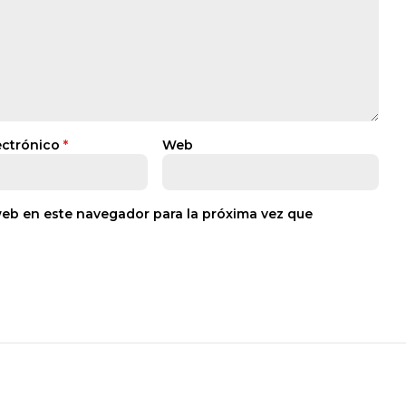
ectrónico
*
Web
web en este navegador para la próxima vez que