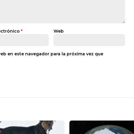
ectrónico
*
Web
web en este navegador para la próxima vez que