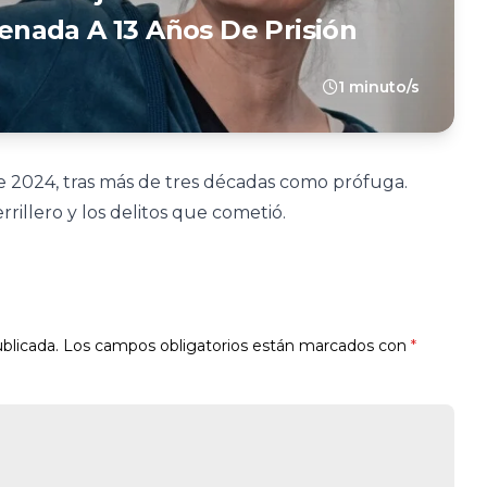
nada A 13 Años De Prisión
1 minuto/s
 2024, tras más de tres décadas como prófuga.
illero y los delitos que cometió.
blicada.
Los campos obligatorios están marcados con
*