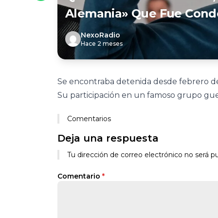
Alemania» Que Fue Conde
NexoRadio
Hace 2 meses
Se encontraba detenida desde febrero de
Su participación en un famoso grupo guerr
Comentarios
Deja una respuesta
Tu dirección de correo electrónico no será pu
Comentario
*