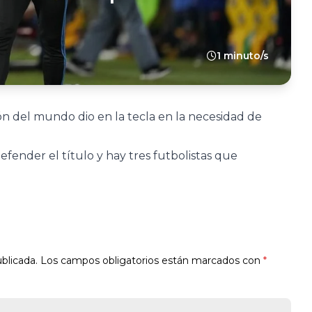
1 minuto/s
n del mundo dio en la tecla en la necesidad de
defender el título y hay tres futbolistas que
blicada.
Los campos obligatorios están marcados con
*