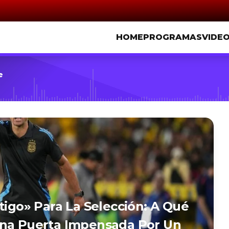
HOME
PROGRAMAS
VIDE
e
tigo» Para La Selección: A Qué
Una Puerta Impensada Por Un