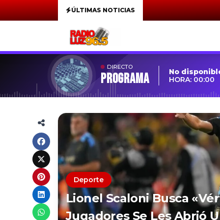
ÚLTIMAS NOTICIAS
DIRECTO
No disponibl
Programa
HORA: 00:00
Deporte
Lionel Scaloni Busca «vér
Jugadores Se Les Abrió 