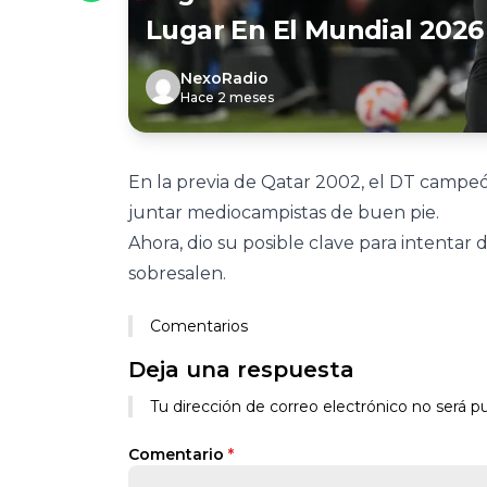
Lugar En El Mundial 2026
NexoRadio
Hace 2 meses
En la previa de Qatar 2002, el DT campeó
juntar mediocampistas de buen pie.
Ahora, dio su posible clave para intentar 
sobresalen.
Comentarios
Deja una respuesta
Tu dirección de correo electrónico no será pu
Comentario
*