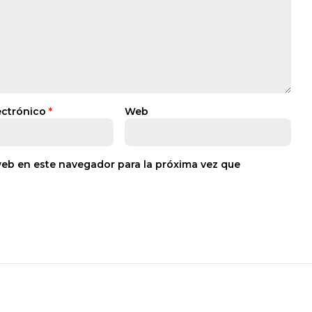
ectrónico
*
Web
web en este navegador para la próxima vez que