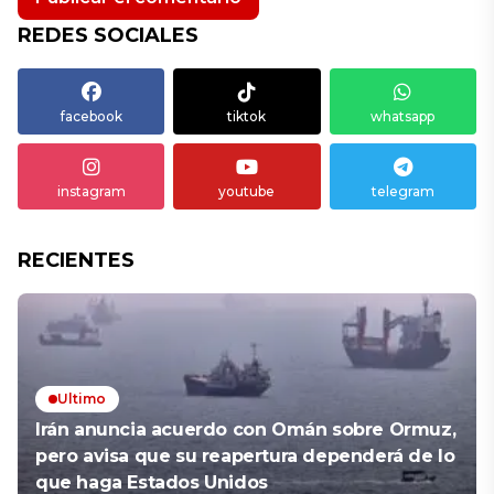
REDES SOCIALES
facebook
tiktok
whatsapp
instagram
youtube
telegram
RECIENTES
Ultimo
Irán anuncia acuerdo con Omán sobre Ormuz,
pero avisa que su reapertura dependerá de lo
que haga Estados Unidos