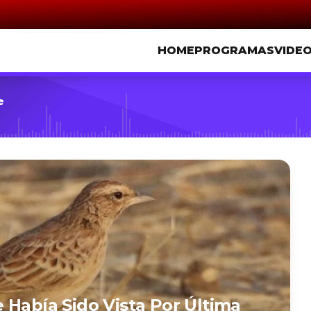
HOME
PROGRAMAS
VIDE
e
 Había Sido Vista Por Última