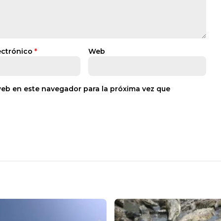
ectrónico
*
Web
web en este navegador para la próxima vez que