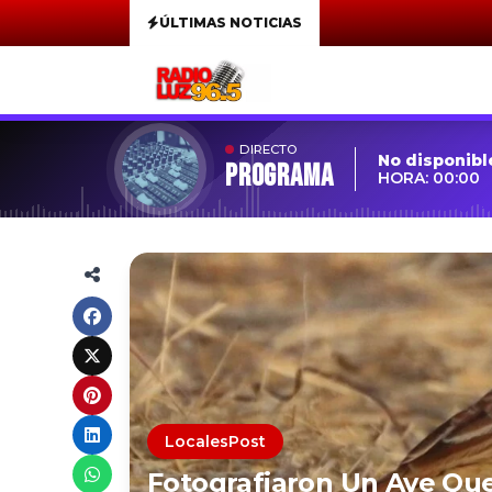
ÚLTIMAS NOTICIAS
DIRECTO
No disponibl
Programa
HORA: 00:00
LocalesPost
Fotografiaron Un Ave Que