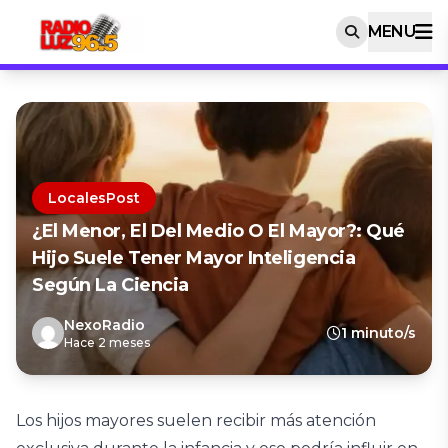
MENU
LocalesPost
¿El Menor, El Del Medio O El Mayor?: Qué
Hijo Suele Tener Mayor Inteligencia
Según La Ciencia
NexoRadio
1 minuto/s
Hace 2 meses
Los hijos mayores suelen recibir más atención