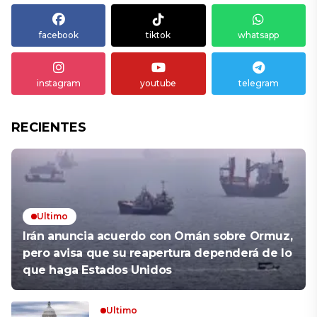
facebook
tiktok
whatsapp
instagram
youtube
telegram
RECIENTES
Ultimo
Irán anuncia acuerdo con Omán sobre Ormuz,
pero avisa que su reapertura dependerá de lo
que haga Estados Unidos
Ultimo