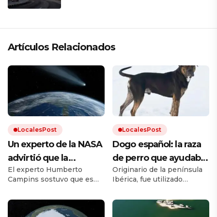
Artículos Relacionados
LocalesPost
LocalesPost
Un experto de la NASA
Dogo español: la raza
advirtió que la
de perro que ayudaba
El experto Humberto
Originario de la península
humanidad debe
en los campos y que
Campins sostuvo que es
Ibérica, fue utilizado
prepararse para el
está en proceso de
clave promover los planes
durante siglos como perro
impacto de un
recuperación
de defensa planetaria para
de trabajo. Debido a los
evitar un fenómeno como
cruces con otras razas y a la
asteroide: «Volverá a