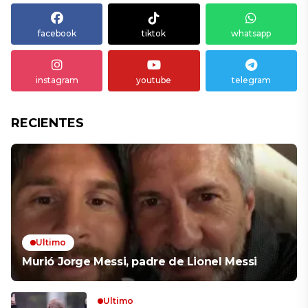
facebook
tiktok
whatsapp
instagram
youtube
telegram
RECIENTES
Ultimo
Murió Jorge Messi, padre de Lionel Messi
Ultimo