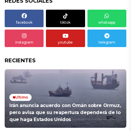
REDES SOCIALES
facebook
tiktok
whatsapp
instagram
youtube
telegram
RECIENTES
Ultimo
Irán anuncia acuerdo con Omán sobre Ormuz,
pero avisa que su reapertura dependerá de lo
que haga Estados Unidos