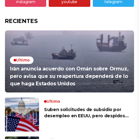
instagram
youtube
telegram
RECIENTES
Ultimo
Irán anuncia acuerdo con Omán sobre Ormuz,
pero avisa que su reapertura dependerá de lo
que haga Estados Unidos
Ultimo
Suben solicitudes de subsidio por
desempleo en EEUU, pero despidos
siguen bajos