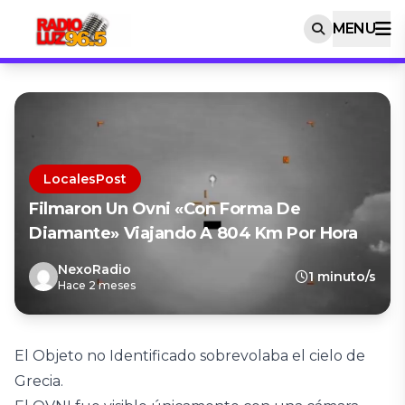
MENU
LocalesPost
Filmaron Un Ovni «con Forma De
Diamante» Viajando A 804 Km Por Hora
NexoRadio
1 minuto/s
Hace 2 meses
El Objeto no Identificado sobrevolaba el cielo de
Grecia.