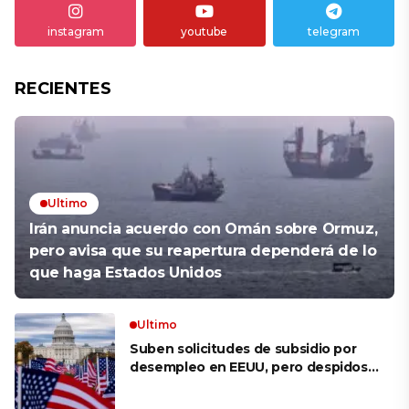
instagram
youtube
telegram
RECIENTES
Ultimo
Irán anuncia acuerdo con Omán sobre Ormuz,
pero avisa que su reapertura dependerá de lo
que haga Estados Unidos
Ultimo
Suben solicitudes de subsidio por
desempleo en EEUU, pero despidos
siguen bajos