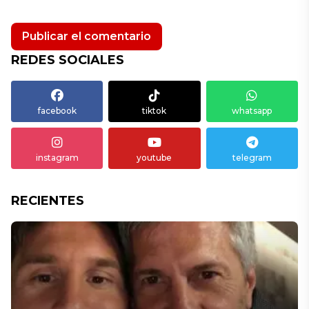
REDES SOCIALES
facebook
tiktok
whatsapp
instagram
youtube
telegram
RECIENTES