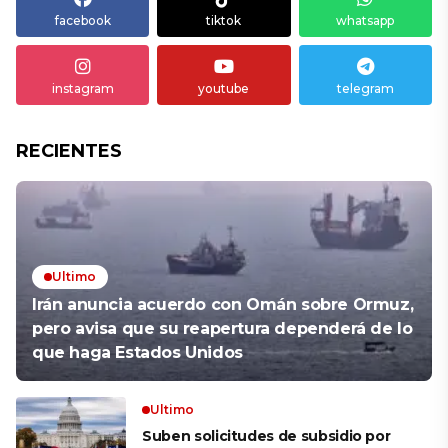
facebook
tiktok
whatsapp
instagram
youtube
telegram
RECIENTES
Ultimo
Irán anuncia acuerdo con Omán sobre Ormuz,
pero avisa que su reapertura dependerá de lo
que haga Estados Unidos
Ultimo
Suben solicitudes de subsidio por