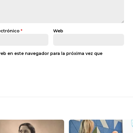
ectrónico
*
Web
web en este navegador para la próxima vez que