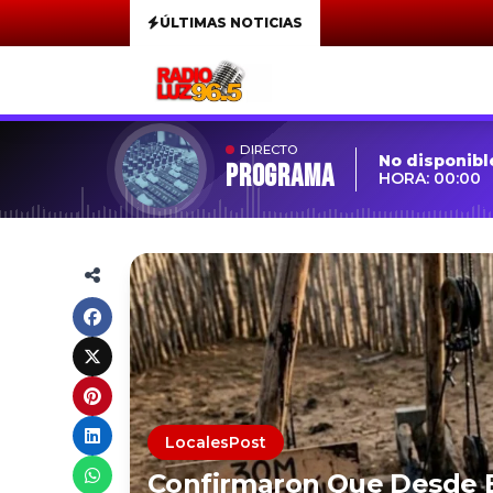
ÚLTIMAS NOTICIAS
DIRECTO
No disponibl
Programa
HORA: 00:00
LocalesPost
Confirmaron Que Desde E