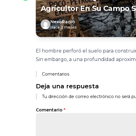
Agricultor En Su Campo S
NexoRadio
Hace 2 meses
El hombre perforó el suelo para construi
Sin embargo, a una profundidad aproxim
Comentarios
Deja una respuesta
Tu dirección de correo electrónico no será pu
Comentario
*