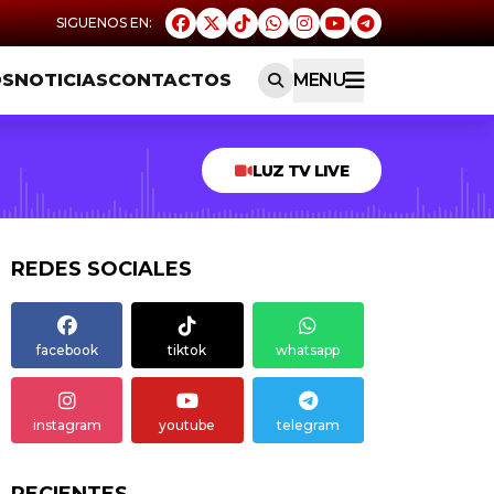
OS
NOTICIAS
CONTACTOS
MENU
LUZ TV LIVE
REDES SOCIALES
facebook
tiktok
whatsapp
instagram
youtube
telegram