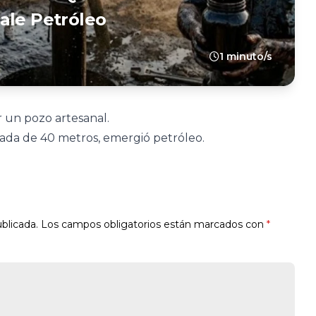
ale Petróleo
1 minuto/s
r un pozo artesanal.
ada de 40 metros, emergió petróleo.
blicada.
Los campos obligatorios están marcados con
*