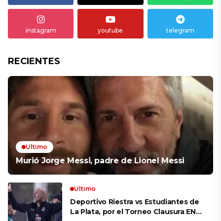
instagram
youtube
telegram
RECIENTES
Ultimo
Murió Jorge Messi, padre de Lionel Messi
Ultimo
Deportivo Riestra vs Estudiantes de
La Plata, por el Torneo Clausura EN