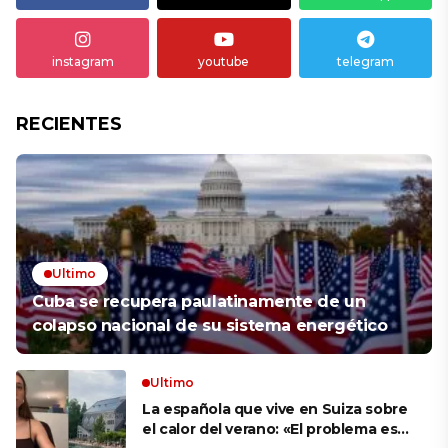
instagram
youtube
telegram
RECIENTES
Ultimo
Cuba se recupera paulatinamente de un
colapso nacional de su sistema energético
Ultimo
La española que vive en Suiza sobre
el calor del verano: «El problema es