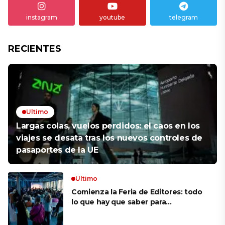
instagram
youtube
telegram
RECIENTES
Ultimo
Largas colas, vuelos perdidos: el caos en los
viajes se desata tras los nuevos controles de
pasaportes de la UE
Ultimo
Comienza la Feria de Editores: todo
lo que hay que saber para
aprovechar la visita