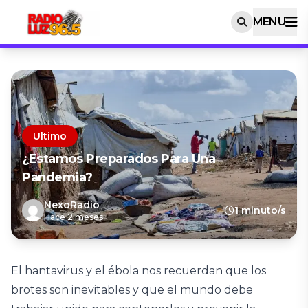
MENU
Ultimo
¿Estamos Preparados Para Una
Pandemia?
NexoRadio
1 minuto/s
Hace 2 meses
El hantavirus y el ébola nos recuerdan que los
brotes son inevitables y que el mundo debe