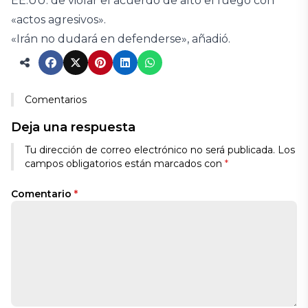
EE.UU. de violar el acuerdo de alto el fuego con
«actos agresivos».
«Irán no dudará en defenderse», añadió.
Comentarios
Deja una respuesta
Tu dirección de correo electrónico no será publicada.
Los
campos obligatorios están marcados con
*
Comentario
*