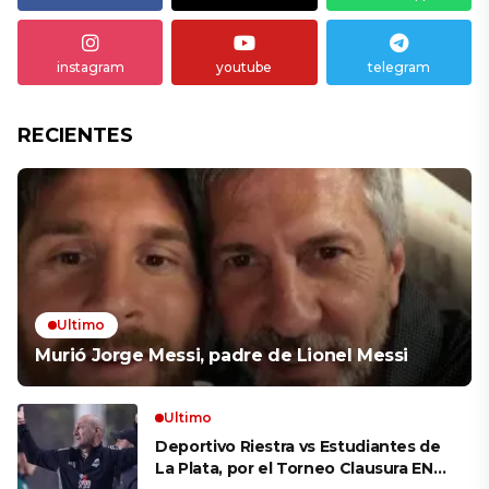
instagram
youtube
telegram
RECIENTES
Ultimo
Murió Jorge Messi, padre de Lionel Messi
Ultimo
Deportivo Riestra vs Estudiantes de
La Plata, por el Torneo Clausura EN