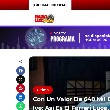
ÚLTIMAS NOTICIAS
DIRECTO
No disponibl
Programa
HORA: 00:00
Ultimo
Con Un Valor De 640 Mil 
Ive: Así Es El Ferrari Luc