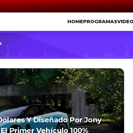
HOME
PROGRAMAS
VIDE
e
Dólares Y Diseñado Por Jony
e, El Primer Vehículo 100%