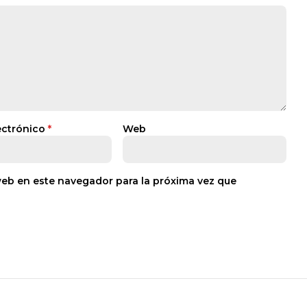
ectrónico
*
Web
web en este navegador para la próxima vez que