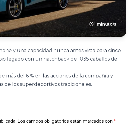
1 minuto/s
Phone y una capacidad nunca antes vista para cinco
ropio legado con un hatchback de 1035 caballos de
e más del 6 % en las acciones de la compañía y
s de los superdeportivos tradicionales.
blicada.
Los campos obligatorios están marcados con
*