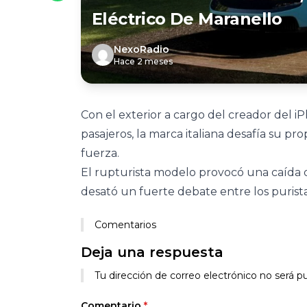
Eléctrico De Maranello
NexoRadio
Hace 2 meses
Con el exterior a cargo del creador del i
pasajeros, la marca italiana desafía su p
fuerza.
El rupturista modelo provocó una caída d
desató un fuerte debate entre los purista
Comentarios
Deja una respuesta
Tu dirección de correo electrónico no será pu
Comentario
*