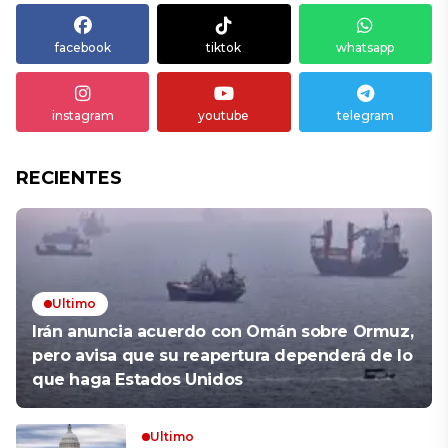
facebook
tiktok
whatsapp
instagram
youtube
telegram
RECIENTES
Ultimo
Irán anuncia acuerdo con Omán sobre Ormuz,
pero avisa que su reapertura dependerá de lo
que haga Estados Unidos
Ultimo