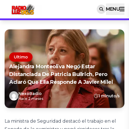
MENU
Ultimo
Alejandra Monteoliva Negó Estar
Distanciada De Patricia Bullrich, Pero
Aclaró Que Ella Responde A Javier Milei
NexoRadio
1 minuto/s
Hace 2 meses
La ministra de Seguridad destacó el trabajo en el