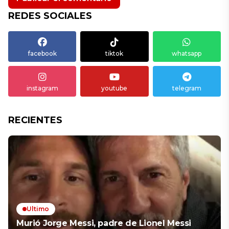
REDES SOCIALES
facebook
tiktok
whatsapp
instagram
youtube
telegram
RECIENTES
Ultimo
Murió Jorge Messi, padre de Lionel Messi