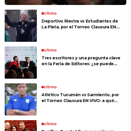
Ultimo
Deportivo Riestra vs Estudiantes de
La Plata, por el Torneo Clausura EN
VIVO: a qué hora juegan,
formaciones y cómo ver el partido
Ultimo
Tres escritores y una pregunta clave
en la Feria de Editores: ¿se puede
aprender a escuchar?
Ultimo
Atlético Tucumán vs Sarmiento, por
el Torneo Clausura EN VIVO: a qué
hora juegan, formaciones y cómo ver
el partido
Ultimo