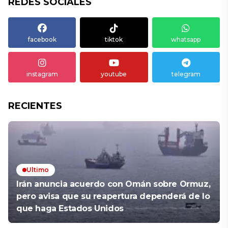
REDES SOCIALES
facebook
tiktok
whatsapp
instagram
youtube
telegram
RECIENTES
Ultimo
Irán anuncia acuerdo con Omán sobre Ormuz,
pero avisa que su reapertura dependerá de lo
que haga Estados Unidos