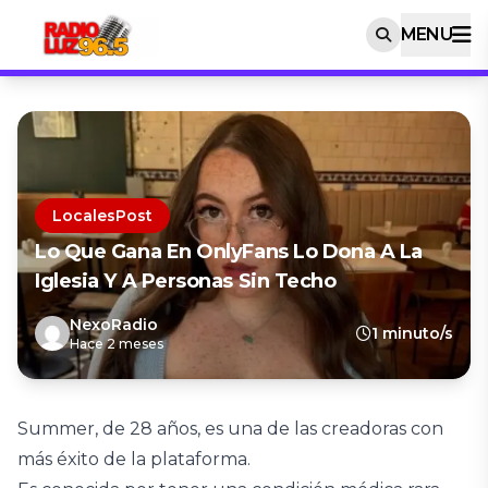
MENU
LocalesPost
Lo Que Gana En OnlyFans Lo Dona A La
Iglesia Y A Personas Sin Techo
NexoRadio
1 minuto/s
Hace 2 meses
Summer, de 28 años, es una de las creadoras con
más éxito de la plataforma.