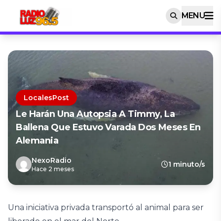
MENU
LocalesPost
Le Harán Una Autopsia A Timmy, La
Ballena Que Estuvo Varada Dos Meses En
Alemania
NexoRadio
1 minuto/s
Hace 2 meses
Una iniciativa privada transportó al animal para ser