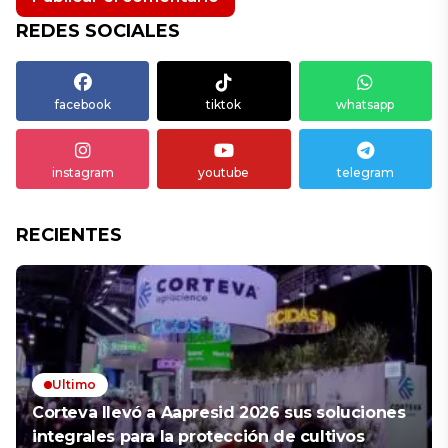
REDES SOCIALES
facebook
tiktok
whatsapp
instagram
youtube
telegram
RECIENTES
Ultimo
Corteva llevó a Aapresid 2026 sus soluciones
integrales para la protección de cultivos