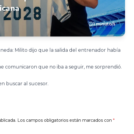
icana
1 minuto/s
eda: Milito dijo que la salida del entrenador había
me comunicaron que no iba a seguir, me sorprendió.
en buscar al sucesor.
blicada.
Los campos obligatorios están marcados con
*