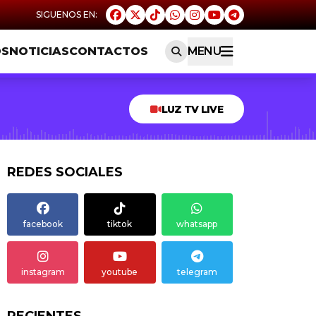
OS
NOTICIAS
CONTACTOS
MENU
LUZ TV LIVE
REDES SOCIALES
facebook
tiktok
whatsapp
instagram
youtube
telegram