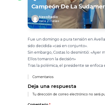
Campeón De La Sudamer
NexoRadio
Hace 2 meses
Fue un domingo a pura tensión en Avellan
sido decidida «casi en conjunto».
Sin embargo, Costas lo desmintió: «Ayer 
Ellos tomaron la decisión»
Tras la polémica, el presidente se enfoca 
Comentarios
Deja una respuesta
Tu dirección de correo electrónico no será pu
Comentario
*