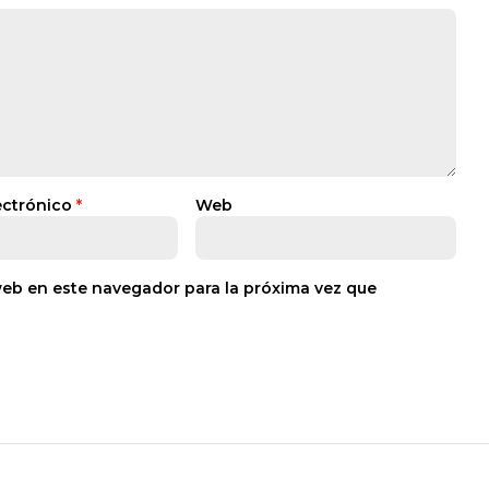
ectrónico
*
Web
web en este navegador para la próxima vez que