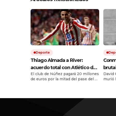
Deporte
Dep
Thiago Almada a River:
Conmo
acuerdo total con Atlético de
bruta
El club de Núñez pagará 20 millones
David O
Madrid y el campeón del
figur
de euros por la mitad del pase del ex
murió 
mundo llega por una cifra
Vélez. Le ganó la pulseada a
atacad
récord
Flamengo y es la transferencia más
en un 
cara en la historia del fútbol
argentino. El equipo de Coudet se
sigue reforzando con una inversión
de 67 millones de dólares solo en
fichajes.