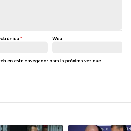
ectrónico
*
Web
web en este navegador para la próxima vez que