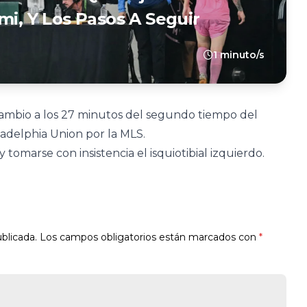
mi, Y Los Pasos A Seguir
1 minuto/s
ambio a los 27 minutos del segundo tiempo del
ladelphia Union por la MLS.
tomarse con insistencia el isquiotibial izquierdo.
blicada.
Los campos obligatorios están marcados con
*