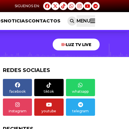
OS
NOTICIAS
CONTACTOS
MENU
LUZ TV LIVE
REDES SOCIALES
facebook
tiktok
whatsapp
instagram
youtube
telegram