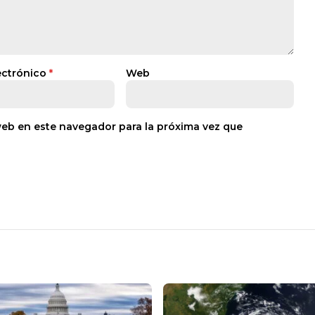
ectrónico
*
Web
web en este navegador para la próxima vez que