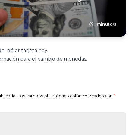
1 minuto/s
el dólar tarjeta hoy.
formación para el cambio de monedas.
blicada.
Los campos obligatorios están marcados con
*