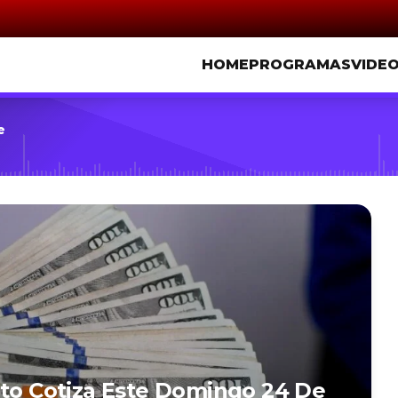
HOME
PROGRAMAS
VIDE
e
nto Cotiza Este Domingo 24 De