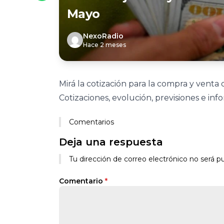
Mayo
NexoRadio
Hace 2 meses
Mirá la cotización para la compra y venta d
Cotizaciones, evolución, previsiones e in
Comentarios
Deja una respuesta
Tu dirección de correo electrónico no será pu
Comentario
*