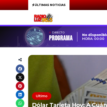
ÚLTIMAS NOTICIAS
DIRECTO
No disponibl
Programa
HORA: 00:00
Ultimo
Dólar Tarjeta Hoy: A Cuá