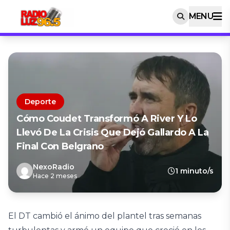
MENU
Deporte
Cómo Coudet Transformó A River Y Lo
Llevó De La Crisis Que Dejó Gallardo A La
Final Con Belgrano
NexoRadio
1 minuto/s
Hace 2 meses
El DT cambió el ánimo del plantel tras semanas