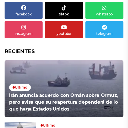
facebook
tiktok
whatsapp
instagram
youtube
telegram
RECIENTES
Ultimo
Irán anuncia acuerdo con Omán sobre Ormuz,
pero avisa que su reapertura dependerá de lo
que haga Estados Unidos
Ultimo