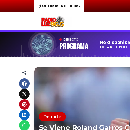
ÚLTIMAS NOTICIAS
DIRECTO
No disponibl
Programa
HORA: 00:00
Deporte
Se Viene Roland Garros