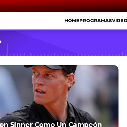
HOME
PROGRAMAS
VIDE
e
 Con Sinner Como Un Campeón