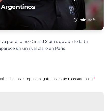
 Argentinos
1 minuto/s
y va por el único Grand Slam que aún le falta.
arece sin un rival claro en París.
blicada.
Los campos obligatorios están marcados con
*