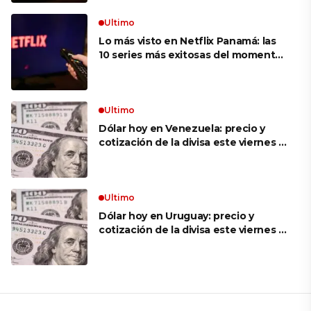
Ultimo
Lo más visto en Netflix Panamá: las
10 series más exitosas del momento,
con “GIGN: Unidad de élite:
temporada 1” a la cabeza
Ultimo
Dólar hoy en Venezuela: precio y
cotización de la divisa este viernes 31
de julio de 2026
Ultimo
Dólar hoy en Uruguay: precio y
cotización de la divisa este viernes 31
de julio de 2026