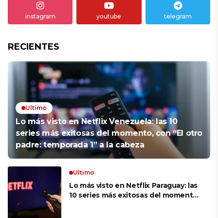
instagram
youtube
telegram
RECIENTES
Ultimo
Lo más visto en Netflix Venezuela: las 10
series más exitosas del momento, con “El otro
padre: temporada 1” a la cabeza
Ultimo
Lo más visto en Netflix Paraguay: las
10 series más exitosas del momento,
con “El otro padre: temporada 1” a la
cabeza