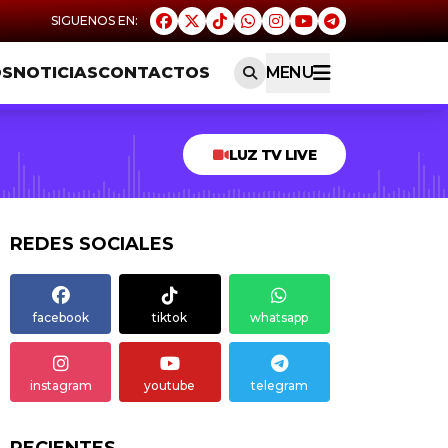
OS
NOTICIAS
CONTACTOS
MENU
LUZ TV LIVE
REDES SOCIALES
facebook
tiktok
whatsapp
instagram
youtube
telegram