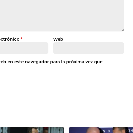
ectrónico
*
Web
web en este navegador para la próxima vez que