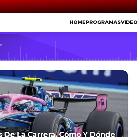
HOME
PROGRAMAS
VIDE
e
s De La Carrera, Cómo Y Dónde