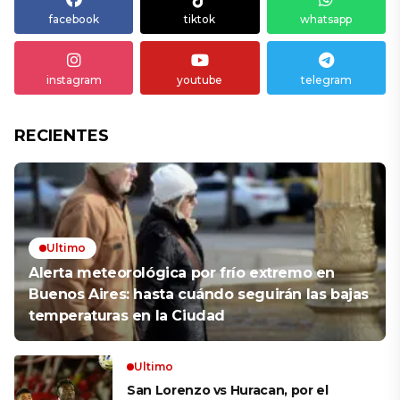
facebook
tiktok
whatsapp
instagram
youtube
telegram
RECIENTES
Ultimo
Alerta meteorológica por frío extremo en
Buenos Aires: hasta cuándo seguirán las bajas
temperaturas en la Ciudad
Ultimo
San Lorenzo vs Huracan, por el