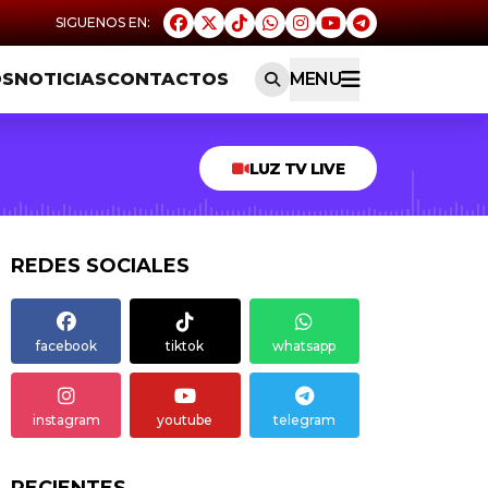
OS
NOTICIAS
CONTACTOS
MENU
LUZ TV LIVE
REDES SOCIALES
facebook
tiktok
whatsapp
instagram
youtube
telegram