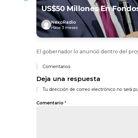
US$50 Millones En Fond
NexoRadio
Hace 3 meses
El gobernador lo anunció dentro del pro
Comentarios
Deja una respuesta
Tu dirección de correo electrónico no será pu
Comentario
*