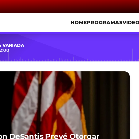
HOME
PROGRAMAS
VIDE
A VARIADA
2:00
on DeSantis Prevé Otorgar