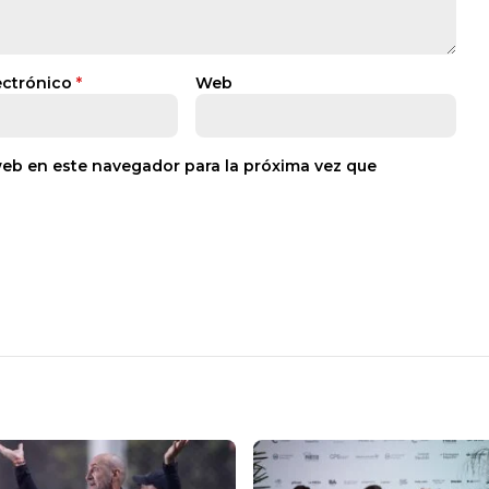
ectrónico
*
Web
web en este navegador para la próxima vez que