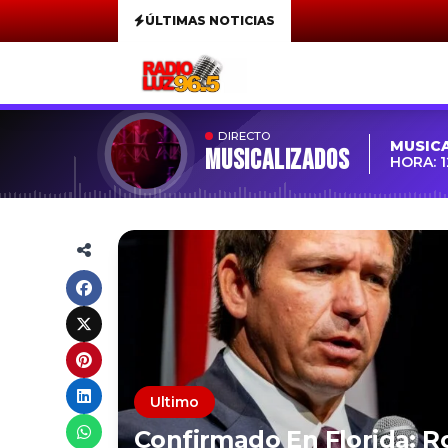
ÚLTIMAS NOTICIAS
DIRECTO
MUSIC
MUSICALIZADOS
HORA: 1
Ultimo
Confirmado En Florida: R