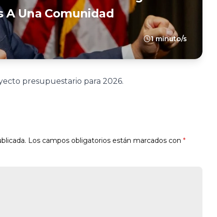
os A Una Comunidad
1 minuto/s
yecto presupuestario para 2026.
blicada.
Los campos obligatorios están marcados con
*