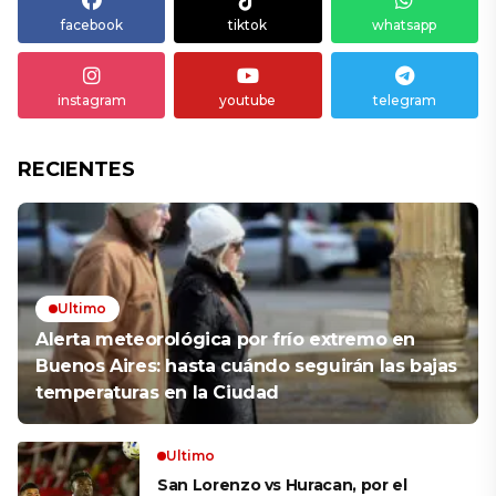
facebook
tiktok
whatsapp
instagram
youtube
telegram
RECIENTES
Ultimo
Alerta meteorológica por frío extremo en
Buenos Aires: hasta cuándo seguirán las bajas
temperaturas en la Ciudad
Ultimo
San Lorenzo vs Huracan, por el