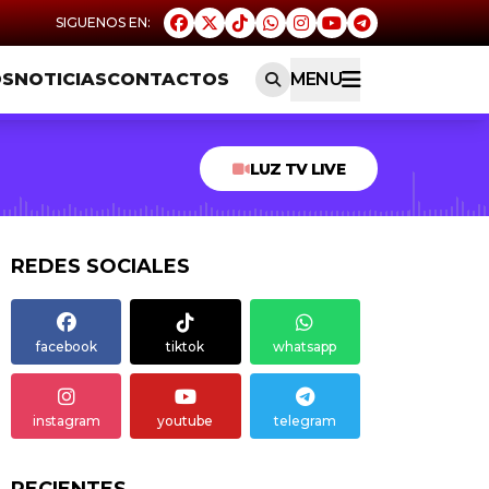
OS
NOTICIAS
CONTACTOS
MENU
LUZ TV LIVE
REDES SOCIALES
facebook
tiktok
whatsapp
instagram
youtube
telegram