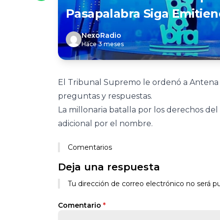
Pasapalabra Siga Emitien
NexoRadio
Hace 3 meses
El Tribunal Supremo le ordenó a Antena 
preguntas y respuestas.
La millonaria batalla por los derechos del
adicional por el nombre.
Comentarios
Deja una respuesta
Tu dirección de correo electrónico no será pu
Comentario
*