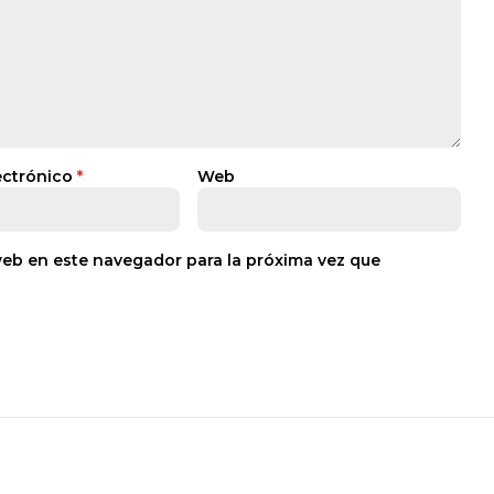
ectrónico
*
Web
web en este navegador para la próxima vez que