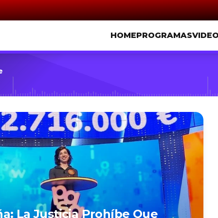
HOME
PROGRAMAS
VIDE
e
a: La Justicia Prohíbe Que