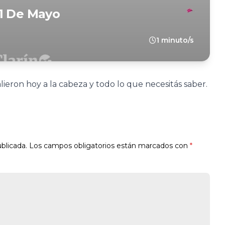
21 De Mayo
1 minuto/s
ieron hoy a la cabeza y todo lo que necesitás saber.
blicada.
Los campos obligatorios están marcados con
*