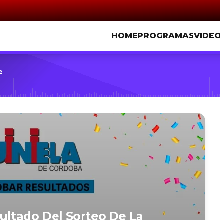
HOME
PROGRAMAS
VIDE
e
ultado Del Sorteo De La