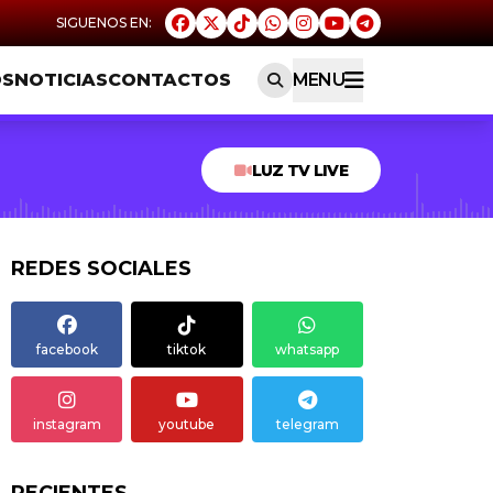
OS
NOTICIAS
CONTACTOS
MENU
LUZ TV LIVE
REDES SOCIALES
facebook
tiktok
whatsapp
instagram
youtube
telegram