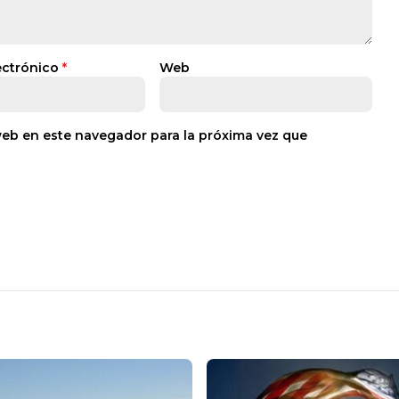
ectrónico
*
Web
web en este navegador para la próxima vez que