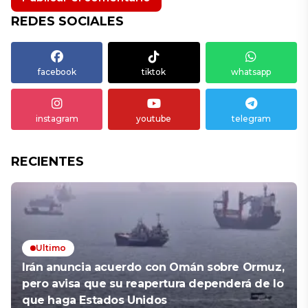
REDES SOCIALES
facebook
tiktok
whatsapp
instagram
youtube
telegram
RECIENTES
Ultimo
Irán anuncia acuerdo con Omán sobre Ormuz,
pero avisa que su reapertura dependerá de lo
que haga Estados Unidos