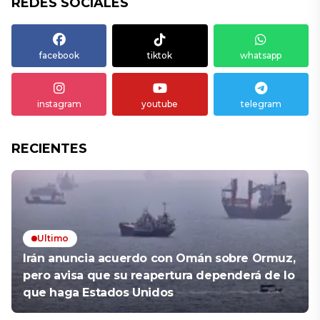
REDES SOCIALES
facebook
tiktok
whatsapp
instagram
youtube
telegram
RECIENTES
Ultimo
Irán anuncia acuerdo con Omán sobre Ormuz,
pero avisa que su reapertura dependerá de lo
que haga Estados Unidos