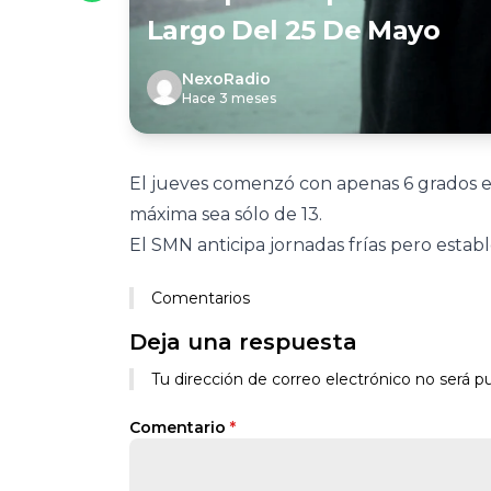
Largo Del 25 De Mayo
NexoRadio
Hace 3 meses
El jueves comenzó con apenas 6 grados en
máxima sea sólo de 13.
El SMN anticipa jornadas frías pero estable
Comentarios
Deja una respuesta
Tu dirección de correo electrónico no será pu
Comentario
*