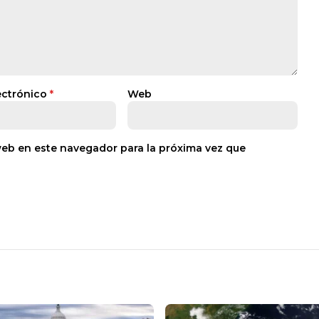
ectrónico
*
Web
web en este navegador para la próxima vez que