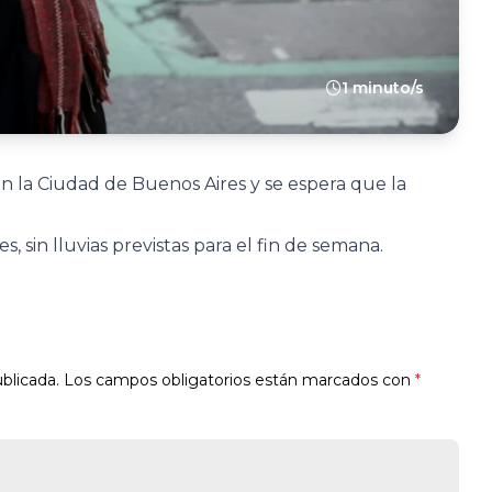
1 minuto/s
 la Ciudad de Buenos Aires y se espera que la
s, sin lluvias previstas para el fin de semana.
blicada.
Los campos obligatorios están marcados con
*