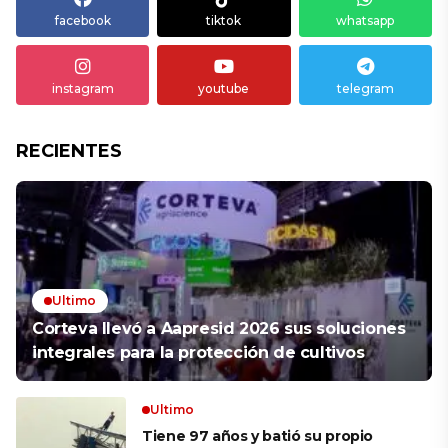
facebook
tiktok
whatsapp
instagram
youtube
telegram
RECIENTES
Ultimo
Corteva llevó a Aapresid 2026 sus soluciones
integrales para la protección de cultivos
Ultimo
Tiene 97 años y batió su propio