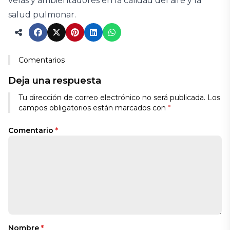
velas y ambientadores en la calidad del aire y la
salud pulmonar.
Comentarios
Deja una respuesta
Tu dirección de correo electrónico no será publicada.
Los
campos obligatorios están marcados con
*
Comentario
*
Nombre
*