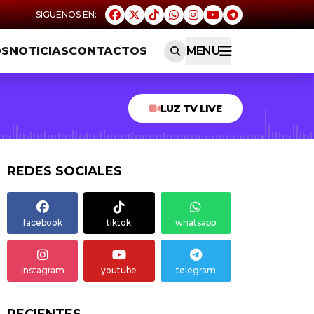
OS
NOTICIAS
CONTACTOS
MENU
LUZ TV LIVE
REDES SOCIALES
facebook
tiktok
whatsapp
instagram
youtube
telegram