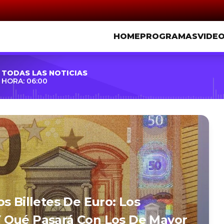
HOME
PROGRAMAS
VIDE
TODAS LAS NOTICIAS
HORA: 06:00
s Billetes De Euro: Los
 Qué Pasará Con Los De Mayor