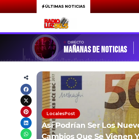
ÚLTIMAS NOTICIAS
DIRECTO
MAÑANAS DE NOTICIAS
LocalesPost
Así Podrían Ser Los Nuevo
Cambios Que Se Vienen Y