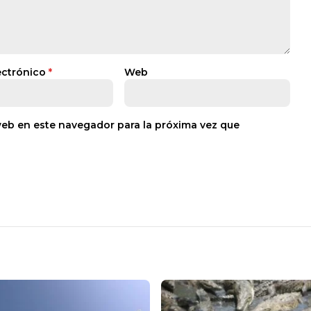
ectrónico
*
Web
web en este navegador para la próxima vez que