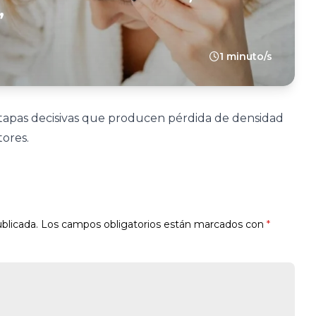
”
1 minuto/s
tapas decisivas que producen pérdida de densidad
tores.
blicada.
Los campos obligatorios están marcados con
*