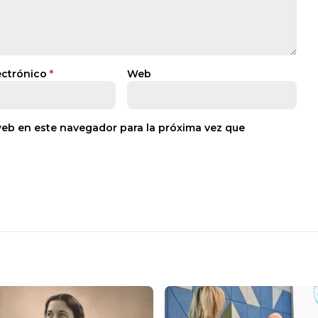
ectrónico
*
Web
web en este navegador para la próxima vez que